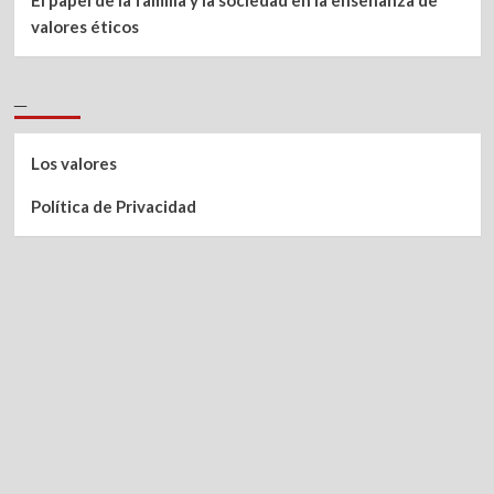
El papel de la familia y la sociedad en la enseñanza de
valores éticos
_
Los valores
Política de Privacidad