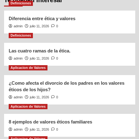
Te pueden interesar
Definiciones
Diferencia entre ética y valores
admin
julio 11, 2026
0
Definiciones
Las cuatro ramas de la ética.
admin
julio 11, 2026
0
Aplicacion de Valores
¿Como afecta el divorcio de los padres en los valores
éticos de los hijos?
admin
julio 11, 2026
0
Aplicacion de Valores
8 ejemplos de valores éticos familiares
admin
julio 11, 2026
0
Aplicacion de Valores